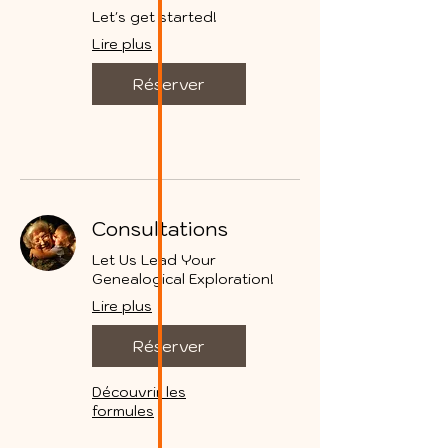
Let's get started!
Lire plus
Réserver
Consultations
Let Us Lead Your
Genealogical Exploration!
Lire plus
Réserver
Découvrir les
formules