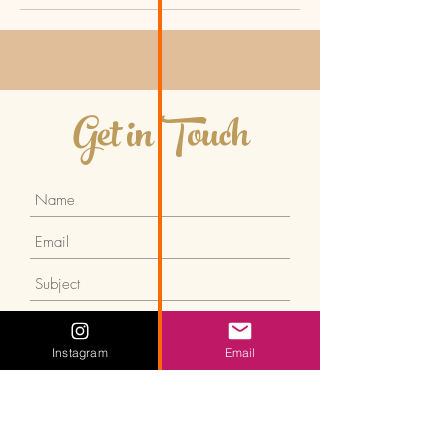
Get in Touch
Instagram
Email