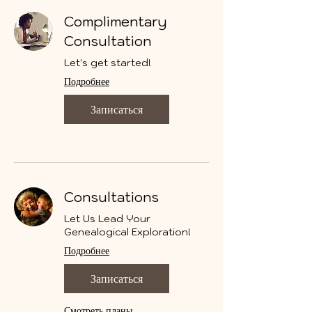
Complimentary
Consultation
Let's get started!
Подробнее
Записаться
Consultations
Let Us Lead Your
Genealogical Exploration!
Подробнее
Записаться
Смотреть планы