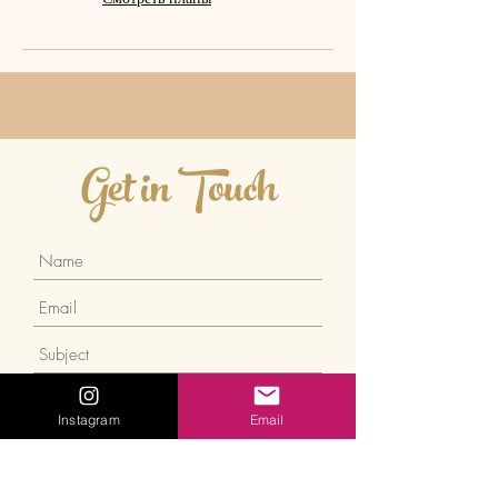
Get in Touch
Instagram
Email